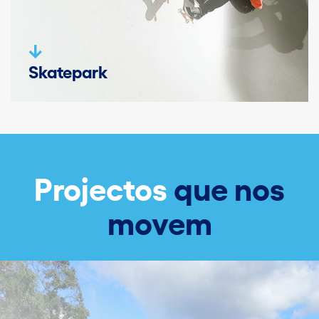
Skatepark
Projectos
que nos
movem