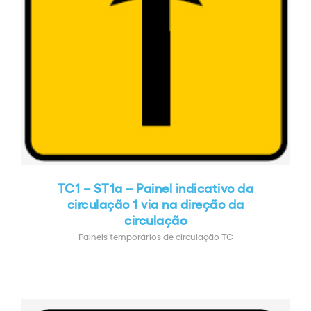
TC1 – ST1a – Painel indicativo da
circulação 1 via na direção da
circulação
Paineis temporários de circulação TC