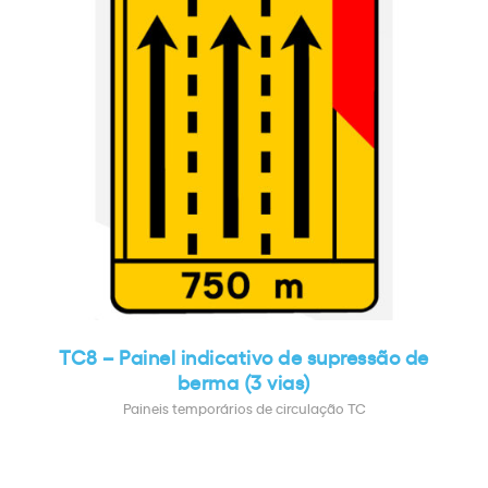
TC8 – Painel indicativo de supressão de
berma (3 vias)
Paineis temporários de circulação TC