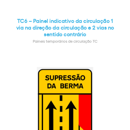
TC6 – Painel indicativo da circulação 1
via na direção da circulação e 2 vias no
sentido contrário
Paineis temporários de circulação TC