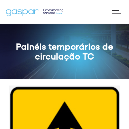
Painéis temporários de
circulação TC