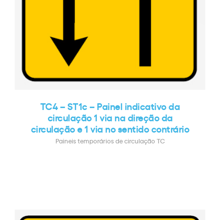
TC4 – ST1c – Painel indicativo da
circulação 1 via na direção da
circulação e 1 via no sentido contrário
Paineis temporários de circulação TC