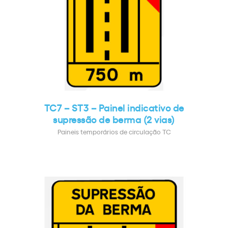
TC7 – ST3 – Painel indicativo de
supressão de berma (2 vias)
Paineis temporários de circulação TC