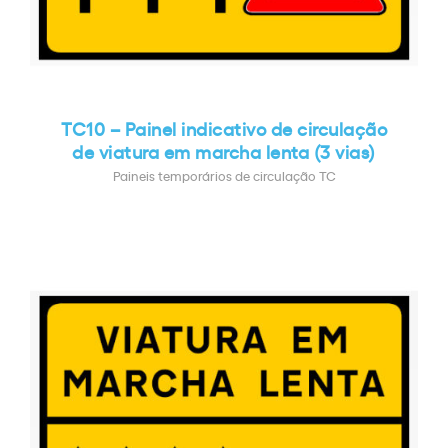
TC10 – Painel indicativo de circulação
de viatura em marcha lenta (3 vias)
Paineis temporários de circulação TC