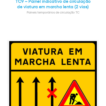
TC9 – Painel indicativo de circulação
de viatura em marcha lenta (2 vias)
Paineis temporários de circulação TC