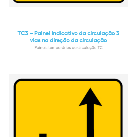
TC3 – Painel indicativo da circulação 3
vias na direção da circulação
Paineis temporários de circulação TC