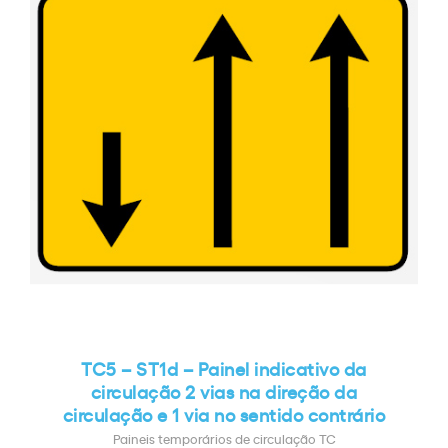
TC5 – ST1d – Painel indicativo da
circulação 2 vias na direção da
circulação e 1 via no sentido contrário
Paineis temporários de circulação TC