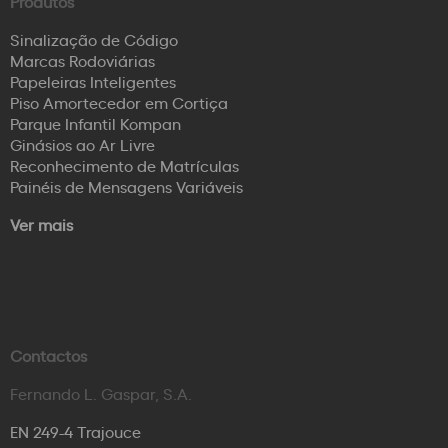
Produtos
Sinalização de Código
Marcas Rodoviárias
Papeleiras Inteligentes
Piso Amortecedor em Cortiça
Parque Infantil Kompan
Ginásios ao Ar Livre
Reconhecimento de Matrículas
Painéis de Mensagens Variáveis
Ver mais
Contactos
Fernando L. Gaspar, S.A.
EN 249-4 Trajouce