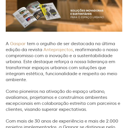
A
Gaspar
tem o orgulho de ser destacada na última
edição da revista
Anteprojectos
, reafirmando o nosso
compromisso com a inovação e a sustentabilidade
urbana. Este destaque reforça a nossa liderança em
transformar espaços urbanos com soluções que
integram estética, funcionalidade e respeito ao meio
ambiente.
Como pioneiros na ativação do espaço urbano,
avaliamos, projetamos e construímos ambientes
excepcionais em colaboração estreita com parceiros e
clientes, visando superar expectativas.
Com mais de 30 anos de experiência e mais de 2.000
projetos implementados, a Gaspar se distingue pelo