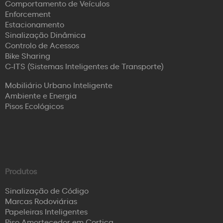
Comportamento de Veículos
Enforcement
Estacionamento
Sinalização Dinâmica
Controlo de Acessos
Bike Sharing
C-ITS (Sistemas Inteligentes de Transporte)
Mobiliário Urbano Inteligente
Ambiente e Energia
Pisos Ecológicos
Produtos
Sinalização de Código
Marcas Rodoviárias
Papeleiras Inteligentes
Piso Amortecedor em Cortiça