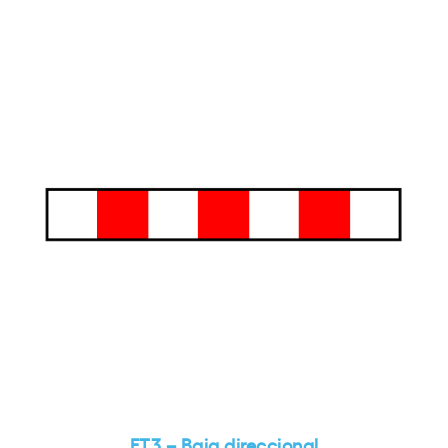
ET3 – Baia direccional