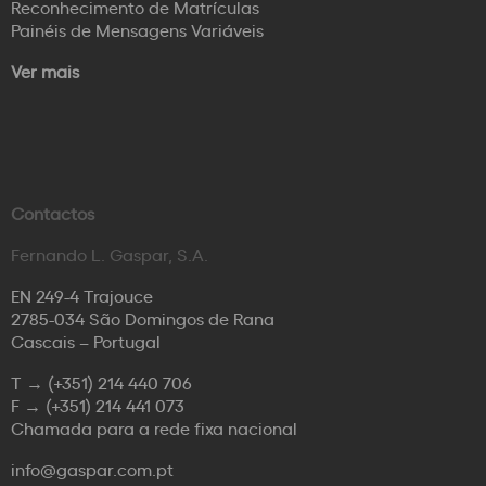
Reconhecimento de Matrículas
Painéis de Mensagens Variáveis
Ver mais
Contactos
Fernando L. Gaspar, S.A.
EN 249-4 Trajouce
2785-034 São Domingos de Rana
Cascais – Portugal
T →
(+351) 214 440 706
F →
(+351) 214 441 073
Chamada para a rede fixa nacional
info@gaspar.com.pt