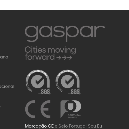
Rana
acional
W
Marcação CE
e Selo Portugal Sou Eu