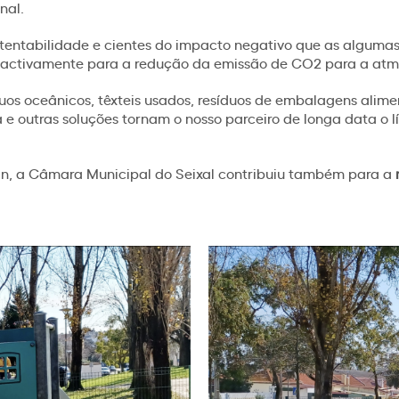
nal.
stentabilidade e cientes do impacto negativo que as alguma
activamente para a redução da emissão de CO2 para a atmosf
duos oceânicos, têxteis usados, resíduos de embalagens alimen
 e outras soluções tornam o nosso parceiro de longa data o 
pan, a Câmara Municipal do Seixal contribuiu também para a