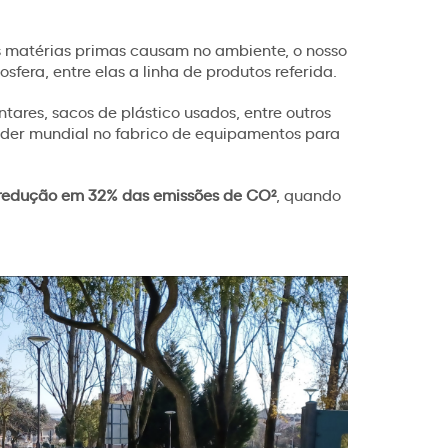
s matérias primas causam no ambiente, o nosso
era, entre elas a linha de produtos referida.
tares, sacos de plástico usados, entre outros
líder mundial no fabrico de equipamentos para
redução em 32% das emissões de CO²
, quando