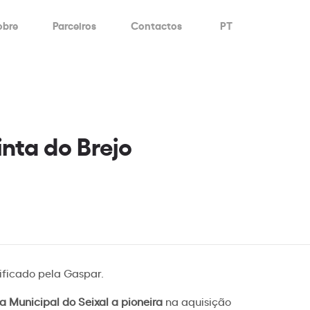
obre
Parceiros
Contactos
PT
nta do Brejo
lificado pela Gaspar.
 Municipal do Seixal a pioneira
na aquisição