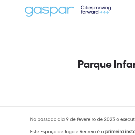
Parque Infa
No passado dia 9 de fevereiro de 2023 o executi
Este Espaço de Jogo e Recreio é a
primeira ins