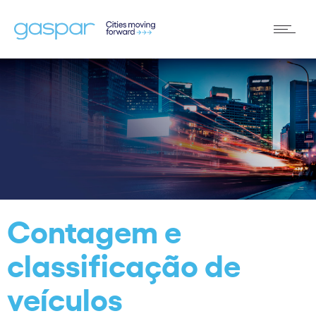
Contagem e
classificação de
veículos