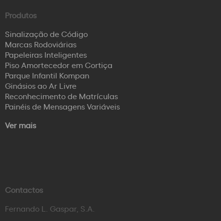
Produtos
Sinalização de Código
Marcas Rodoviárias
Papeleiras Inteligentes
Piso Amortecedor em Cortiça
Parque Infantil Kompan
Ginásios ao Ar Livre
Reconhecimento de Matrículas
Painéis de Mensagens Variáveis
Ver mais
Contactos
Fernando L. Gaspar, S.A.