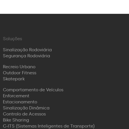
Soluções
Sinalização Rodoviária
Segurança Rodoviária
Recreio Urbano
Outdoor Fitness
Skatepark
Comportamento de Veículos
Enforcement
Estacionamento
Sinalização Dinâmica
Controlo de Acessos
Bike Sharing
C-ITS (Sistemas Inteligentes de Transporte)