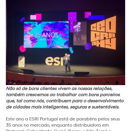
Não só de bons clientes vivem as noss
as relações,
também crescemos ao trabalhar com bons parceiros
que, tal como nós, contribuem para o desenvolvimento
de cidades mais inteligentes, seguras e sustentáveis.
Este ano a ESRI Portugal está de parabéns pelos seus
35 anos no mercado, enquanto distribuidora em
Portugal, Cabo Verde, Guiné-Bissau e São Tomé e