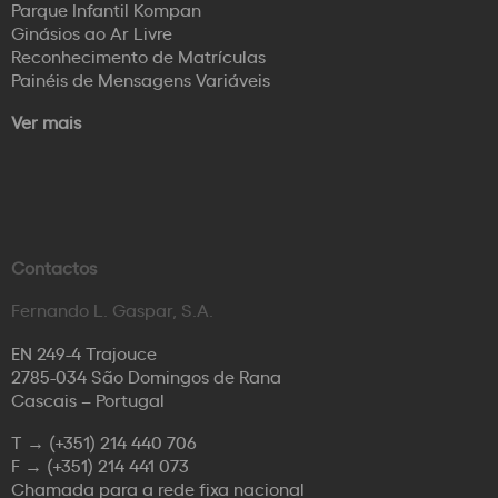
Parque Infantil Kompan
Ginásios ao Ar Livre
Reconhecimento de Matrículas
Painéis de Mensagens Variáveis
Ver mais
Contactos
Fernando L. Gaspar, S.A.
EN 249-4 Trajouce
2785-034 São Domingos de Rana
Cascais – Portugal
T →
(+351) 214 440 706
F →
(+351) 214 441 073
Chamada para a rede fixa nacional