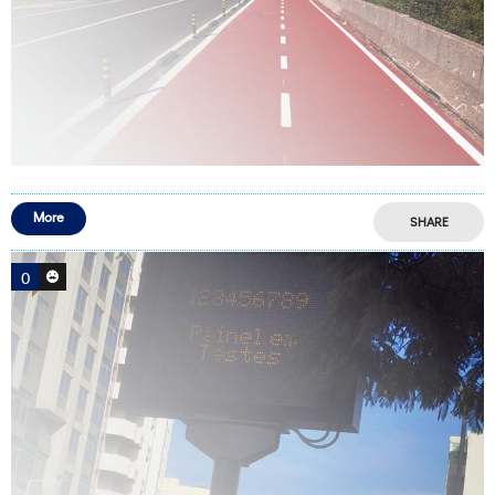
More
SHARE
0
0