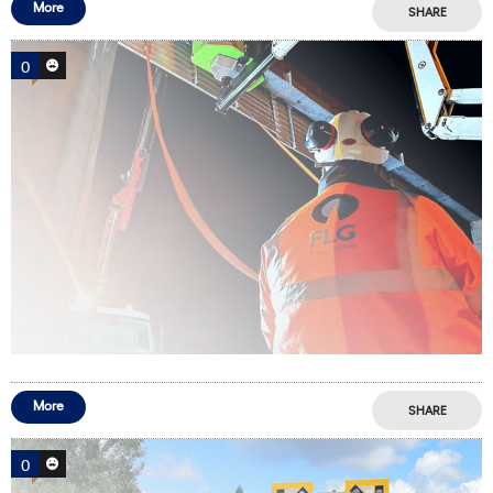
More
SHARE
0
0
More
SHARE
0
0