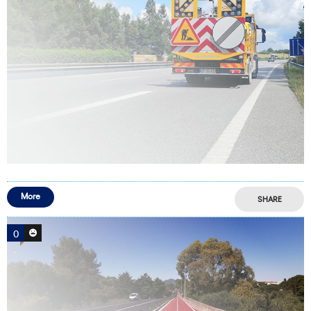
More
SHARE
0
0