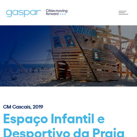
CM Cascais, 2019
Espaço Infantil e
Desportivo da Praia