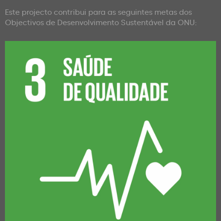
Este projecto contribui para as seguintes metas dos
Objectivos de Desenvolvimento Sustentável da ONU: