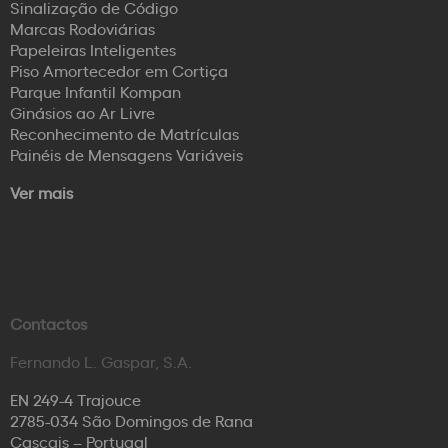
Sinalização de Código
Marcas Rodoviárias
Papeleiras Inteligentes
Piso Amortecedor em Cortiça
Parque Infantil Kompan
Ginásios ao Ar Livre
Reconhecimento de Matrículas
Painéis de Mensagens Variáveis
Ver mais
Contactos
Fernando L. Gaspar, S.A.
EN 249-4 Trajouce
2785-034 São Domingos de Rana
Cascais – Portugal