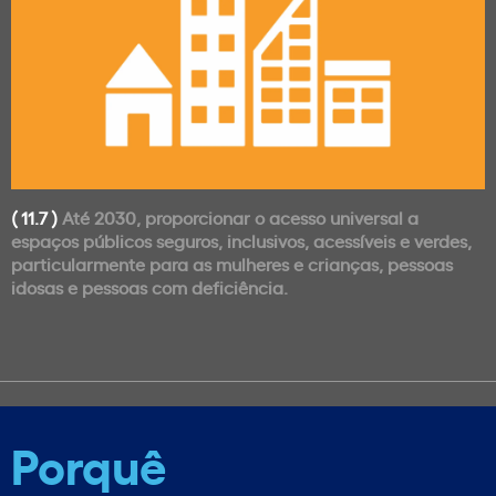
( 11.7 )
Até 2030, proporcionar o acesso universal a
espaços públicos seguros, inclusivos, acessíveis e verdes,
particularmente para as mulheres e crianças, pessoas
idosas e pessoas com deficiência.
Porquê