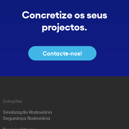
Concretize os seus
projectos.
Contacte-nos!
Soluções
Sinalização Rodoviária
Segurança Rodoviária
Recreio Urbano