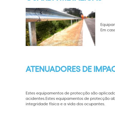
Equipam
Em caso
ATENUADORES DE IMPA
Estes equipamentos de protecção são aplicados
acidentes.Estes equipamentos de protecção ab
integridade física e a vida dos ocupantes.