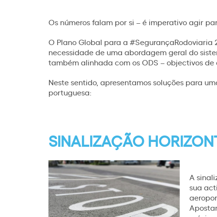
Os números falam por si – é imperativo agir p
O Plano Global para a #SegurançaRodoviaria 2
necessidade de uma abordagem geral do sistem
também alinhada com os ODS – objectivos de 
Neste sentido, apresentamos soluções para uma
portuguesa:
SINALIZAÇÃO HORIZON
A sinal
sua act
aeropor
Apostan