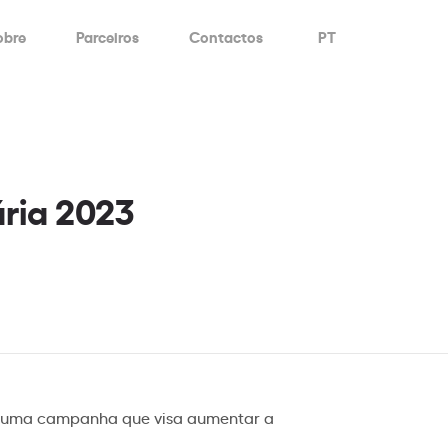
obre
Parceiros
Contactos
PT
ria 2023
 uma campanha que visa aumentar a