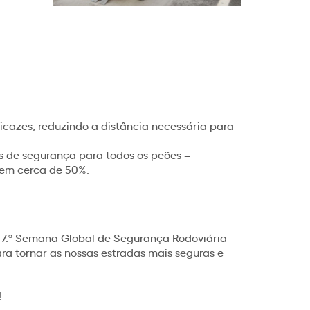
icazes, reduzindo a distância necessária para
s de segurança para todos os peões –
 em cerca de 50%.
a 7.ª Semana Global de Segurança Rodoviária
a tornar as nossas estradas mais seguras e
!