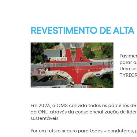
REVESTIMENTO DE ALT
Pavimen
parar a
Uma sol
TYREGRI
Em 2023, a OMS convida todos os parceiros de 
da ONU através da consciencialização de líder
sustentáveis.
Por um futuro seguro para todos – condutores, 