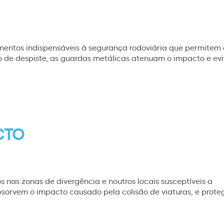
entos indispensáveis à segurança rodoviária que permitem
 de despiste, as guardas metálicas atenuam o impacto e evi
CTO
 nas zonas de divergência e noutros locais susceptíveis a
sorvem o impacto causado pela colisão de viaturas, e prot