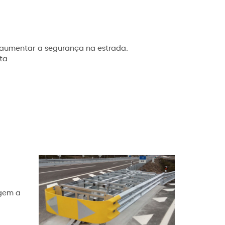
 aumentar a segurança na estrada.
ta
egem a