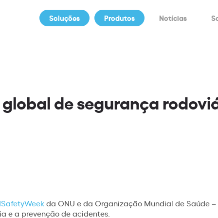
Soluções
Produtos
Notícias
S
global de segurança rodoviá
dSafetyWeek
da ONU e da Organização Mundial de Saúde –
ia e a prevenção de acidentes.