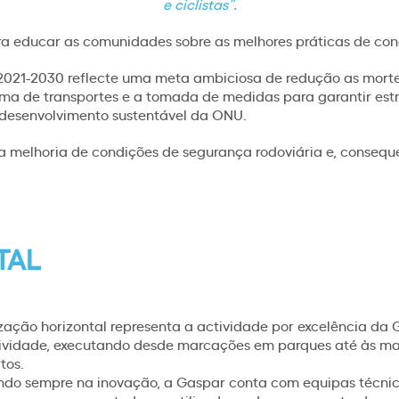
e ciclistas”.
ara educar as comunidades sobre as melhores práticas de co
021-2030 reflecte uma meta ambiciosa de redução as mortes 
a de transportes e a tomada de medidas para garantir estr
desenvolvimento sustentável da ONU.
 melhoria de condições de segurança rodoviária e, conseque
TAL
ização horizontal representa a actividade por excelência da 
ividade, executando desde marcações em parques até às ma
tos.
do sempre na inovação, a Gaspar conta com equipas técnic