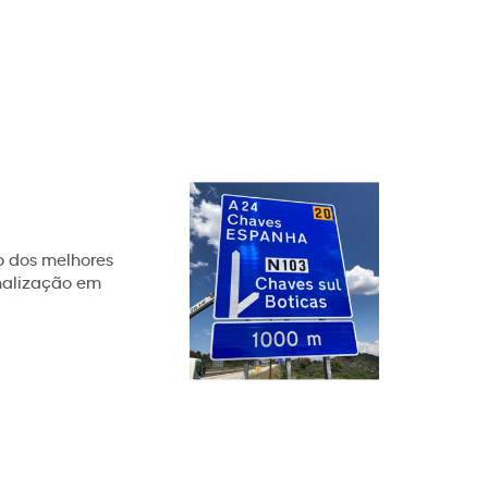
ão dos melhores
inalização em