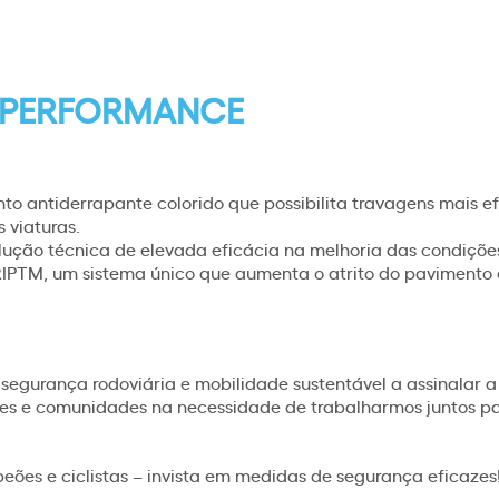
A PERFORMANCE
to antiderrapante colorido que possibilita travagens mais ef
s viaturas.
ução técnica de elevada eficácia na melhoria das condiçõe
PTM, um sistema único que aumenta o atrito do pavimento
segurança rodoviária e mobilidade sustentável a assinalar 
es e comunidades na necessidade de trabalharmos juntos par
peões e ciclistas – invista em medidas de segurança eficazes