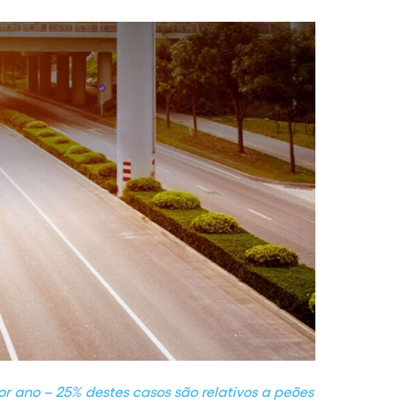
or ano – 25% destes casos são relativos a peões