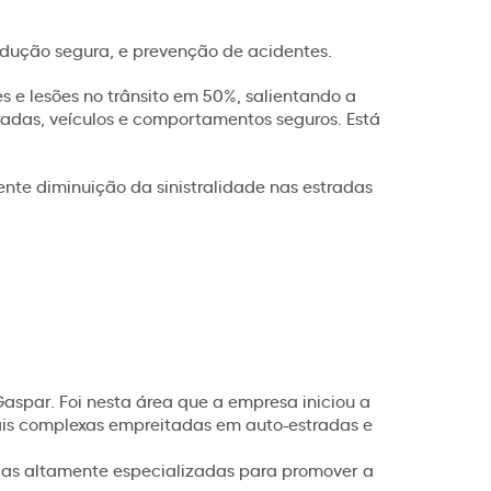
ndução segura, e prevenção de acidentes.
e lesões no trânsito em 50%, salientando a
adas, veículos e comportamentos seguros. Está
nte diminuição da sinistralidade nas estradas
Gaspar. Foi nesta área que a empresa iniciou a
is complexas empreitadas em auto-estradas e
as altamente especializadas para promover a