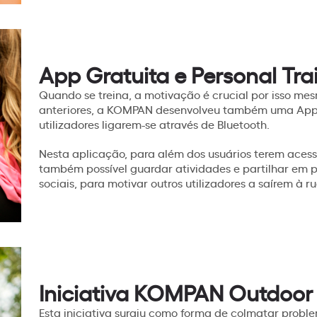
App Gratuita e Personal Trai
Quando se treina, a motivação é crucial por isso 
anteriores, a KOMPAN desenvolveu também uma App 
utilizadores ligarem-se através de Bluetooth.
Nesta aplicação, para além dos usuários terem acesso
também possível guardar atividades e partilhar em 
sociais, para motivar outros utilizadores a saírem à r
Iniciativa KOMPAN Outdoor 
Esta iniciativa surgiu como forma de colmatar probl