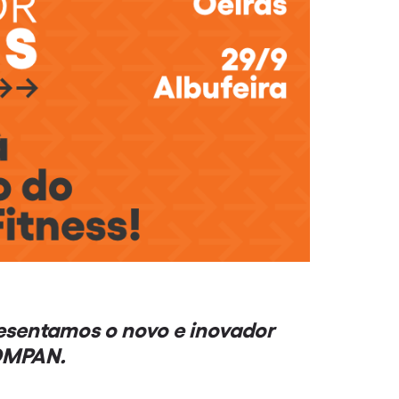
esentamos o novo e inovador
KOMPAN.