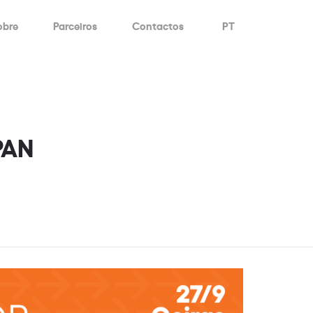
obre
Parceiros
Contactos
PT
PAN