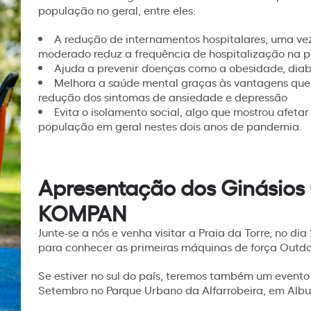
população no geral, entre eles:
A redução de internamentos hospitalares, uma vez
moderado reduz a frequência de hospitalização na p
Ajuda a prevenir doenças como a obesidade, diabe
Melhora a saúde mental graças às vantagens que o 
redução dos sintomas de ansiedade e depressão
Evita o isolamento social, algo que mostrou afetar
população em geral nestes dois anos de pandemia.
Apresentação dos Ginásios
KOMPAN
Junte-se a nós e venha visitar a Praia da Torre, no di
para conhecer as primeiras máquinas de força Outdo
Se estiver no sul do país, teremos também um evento 
Setembro no Parque Urbano da Alfarrobeira, em Albuf