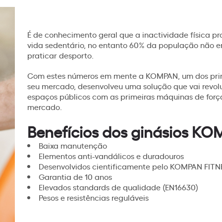
É de conhecimento geral que a inactividade física p
vida sedentário, no entanto 60% da população não e
praticar desporto.
Com estes números em mente a KOMPAN, um dos princ
seu mercado, desenvolveu uma solução que vai revol
espaços públicos com as primeiras máquinas de forc
mercado.
Benefícios dos ginásios K
Baixa manutenção
Elementos anti-vandálicos e duradouros
Desenvolvidos cientificamente pelo KOMPAN FIT
Garantia de 10 anos
Elevados standards de qualidade (EN16630)
Pesos e resistências reguláveis