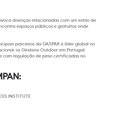
rovoca doenças relacionadas com um estilo de
ncontra espaços públicos e gratuitos onde
ipais parceiros da GASPAR e líder global no
ucionar os Ginásios Outdoor em Portugal:
̧a com regulação de peso certificadas no
OMPAN:
NESS INSTITUTE