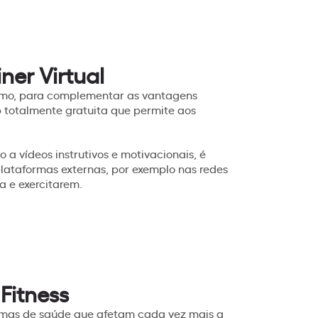
ner Virtual
mesmo, para complementar as vantagens
totalmente gratuita que permite aos
 a vídeos instrutivos e motivacionais, é
plataformas externas, por exemplo nas redes
ua e exercitarem.
Fitness
emas de saúde que afetam cada vez mais a