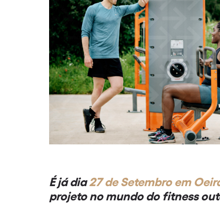
É já dia
27 de Setembro em Oeir
projeto no mundo do fitness ou