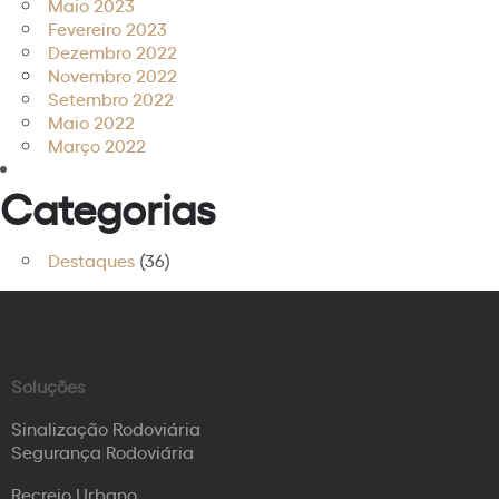
Maio 2023
Fevereiro 2023
Dezembro 2022
Novembro 2022
Setembro 2022
Maio 2022
Março 2022
Categorias
Destaques
(36)
Soluções
Sinalização Rodoviária
Segurança Rodoviária
Recreio Urbano