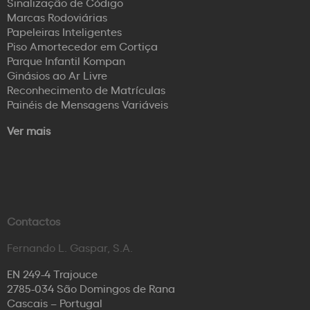
Sinalização de Código
Marcas Rodoviárias
Papeleiras Inteligentes
Piso Amortecedor em Cortiça
Parque Infantil Kompan
Ginásios ao Ar Livre
Reconhecimento de Matrículas
Painéis de Mensagens Variáveis
Ver mais
Contactos
Fernando L. Gaspar, S.A.
EN 249-4 Trajouce
2785-034 São Domingos de Rana
Cascais – Portugal