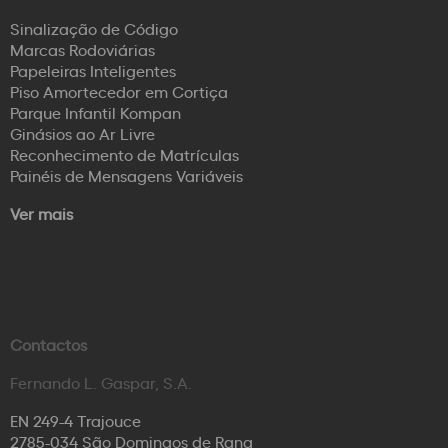
Sinalização de Código
Marcas Rodoviárias
Papeleiras Inteligentes
Piso Amortecedor em Cortiça
Parque Infantil Kompan
Ginásios ao Ar Livre
Reconhecimento de Matrículas
Painéis de Mensagens Variáveis
Ver mais
Contactos
Fernando L. Gaspar, S.A.
EN 249-4 Trajouce
2785-034 São Domingos de Rana