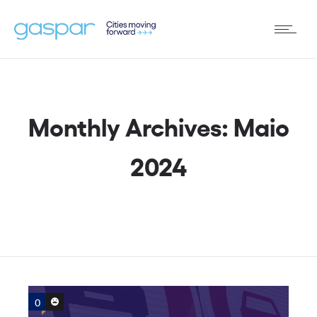
Monthly Archives: Maio
2024
0
0