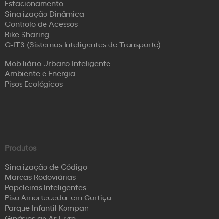
Estacionamento
Sinalização Dinâmica
Controlo de Acessos
Bike Sharing
C-ITS (Sistemas Inteligentes de Transporte)
Mobiliário Urbano Inteligente
Ambiente e Energia
Pisos Ecológicos
Produtos
Sinalização de Código
Marcas Rodoviárias
Papeleiras Inteligentes
Piso Amortecedor em Cortiça
Parque Infantil Kompan
Ginásios ao Ar Livre