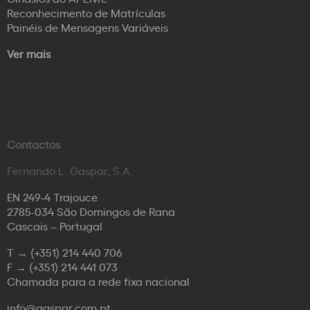
Reconhecimento de Matrículas
Painéis de Mensagens Variáveis
Ver mais
Contactos
Fernando L. Gaspar, S.A.
EN 249-4 Trajouce
2785-034 São Domingos de Rana
Cascais – Portugal
T →
(+351) 214 440 706
F →
(+351) 214 441 073
Chamada para a rede fixa nacional
info@gaspar.com.pt