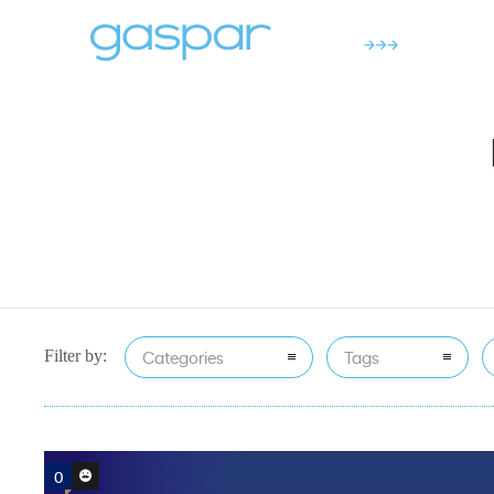
Categories
Tags
Filter by:
0
0