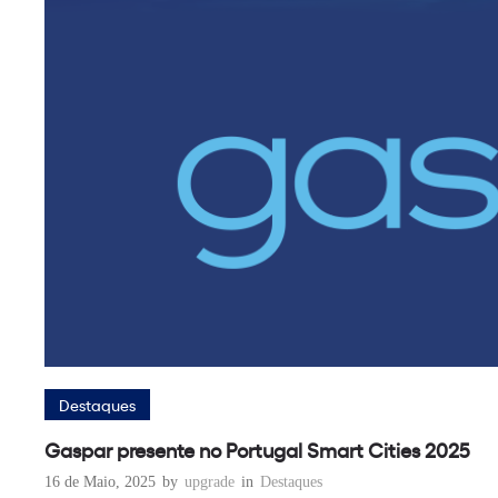
Destaques
Gaspar presente no Portugal Smart Cities 2025
16 de Maio, 2025
by
upgrade
in
Destaques