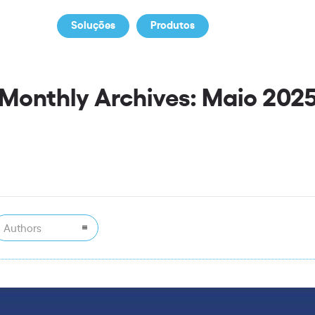
Soluções
Produtos
Notícias
S
Monthly Archives: Maio 202
Authors