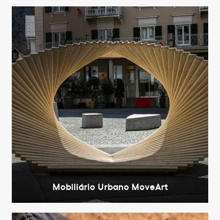
Mobiliário Urbano MoveArt