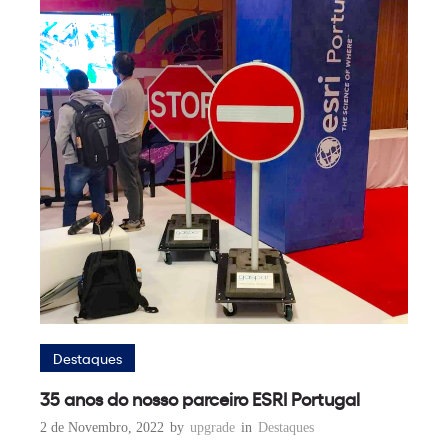
Destaques
35 anos do nosso parceiro ESRI Portugal
2 de Novembro, 2022
by
upgrade
in
Destaques