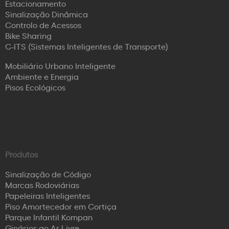
Estacionamento
Sinalização Dinâmica
Controlo de Acessos
Bike Sharing
C-ITS (Sistemas Inteligentes de Transporte)
Mobiliário Urbano Inteligente
Ambiente e Energia
Pisos Ecológicos
Produtos
Sinalização de Código
Marcas Rodoviárias
Papeleiras Inteligentes
Piso Amortecedor em Cortiça
Parque Infantil Kompan
Ginásios ao Ar Livre