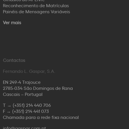
Reconhecimento de Matrículas
Painéis de Mensagens Variáveis
Ver mais
Contactos
Fernando L. Gaspar, S.A.
EN 249-4 Trajouce
2785-034 São Domingos de Rana
Cascais – Portugal
T →
(+351) 214 440 706
F →
(+351) 214 441 073
Chamada para a rede fixa nacional
info@gaspar.com.pt