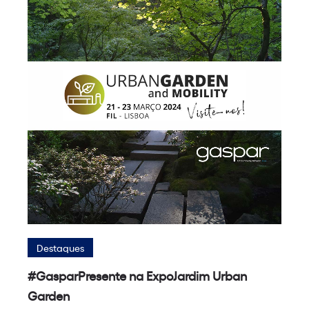
Destaques
#GasparPresente na ExpoJardim Urban
Garden