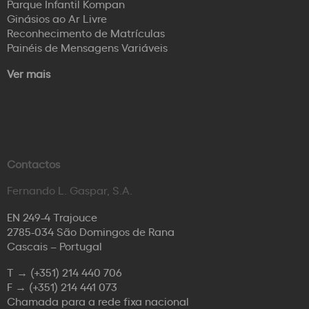
Parque Infantil Kompan
Ginásios ao Ar Livre
Reconhecimento de Matrículas
Painéis de Mensagens Variáveis
Ver mais
Contactos
Fernando L. Gaspar, S.A.
EN 249-4 Trajouce
2785-034 São Domingos de Rana
Cascais – Portugal
T →
(+351) 214 440 706
F →
(+351) 214 441 073
Chamada para a rede fixa nacional