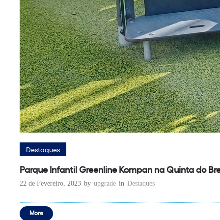
Destaques
Parque Infantil Greenline Kompan na Quinta do Bre
22 de Fevereiro, 2023
by
upgrade
in
Destaques
More