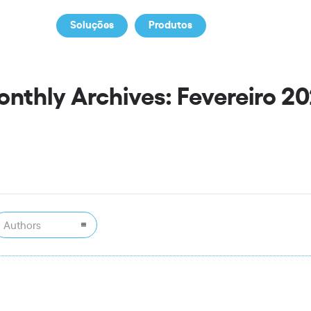
Soluções
Produtos
Notícias
S
nthly Archives: Fevereiro 2
Authors