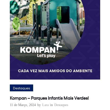
Destaques
Kompan – Parques Infantis Mais Verdes!
11 de Março, 2024
by
Lara
in
Destaques