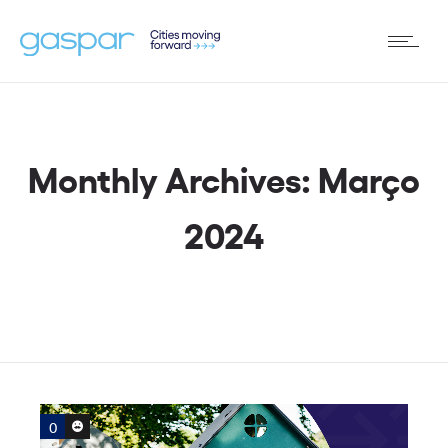
Monthly Archives: Março
2024
0
0