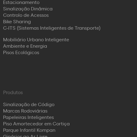
Estacionamento
Sinalização Dinâmica
Controlo de Acessos
Bike Sharing
C-ITS (Sistemas Inteligentes de Transporte)
Mobiliário Urbano Inteligente
Ambiente e Energia
Pisos Ecológicos
Produtos
Sinalização de Código
Marcas Rodoviárias
Papeleiras Inteligentes
Piso Amortecedor em Cortiça
Parque Infantil Kompan
Ginásios ao Ar Livre