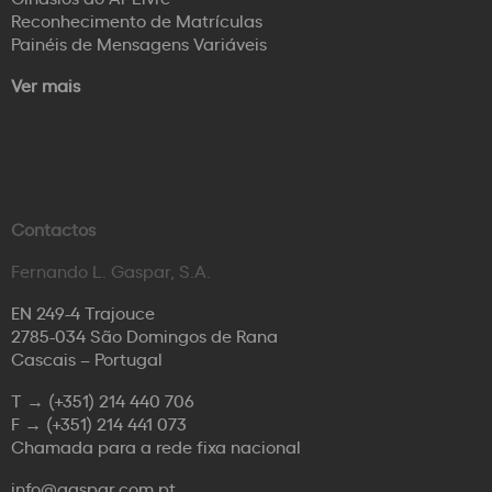
Reconhecimento de Matrículas
Painéis de Mensagens Variáveis
Ver mais
Contactos
Fernando L. Gaspar, S.A.
EN 249-4 Trajouce
2785-034 São Domingos de Rana
Cascais – Portugal
T →
(+351) 214 440 706
F →
(+351) 214 441 073
Chamada para a rede fixa nacional
info@gaspar.com.pt