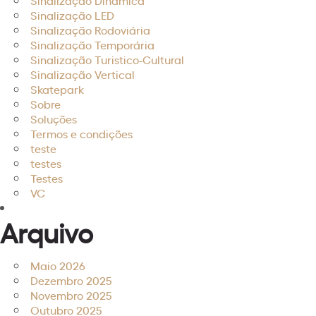
Sinalização Dinâmica
Sinalização LED
Sinalização Rodoviária
Sinalização Temporária
Sinalização Turistico-Cultural
Sinalização Vertical
Skatepark
Sobre
Soluções
Termos e condições
teste
testes
Testes
VC
Arquivo
Maio 2026
Dezembro 2025
Novembro 2025
Outubro 2025