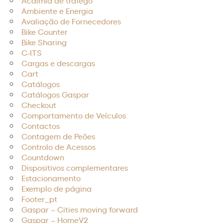
Acalmia de tráfego
Ambiente e Energia
Avaliação de Fornecedores
Bike Counter
Bike Sharing
C-ITS
Cargas e descargas
Cart
Catálogos
Catálogos Gaspar
Checkout
Comportamento de Veículos
Contactos
Contagem de Peões
Controlo de Acessos
Countdown
Dispositivos complementares
Estacionamento
Exemplo de página
Footer_pt
Gaspar – Cities moving forward
Gaspar – HomeV2