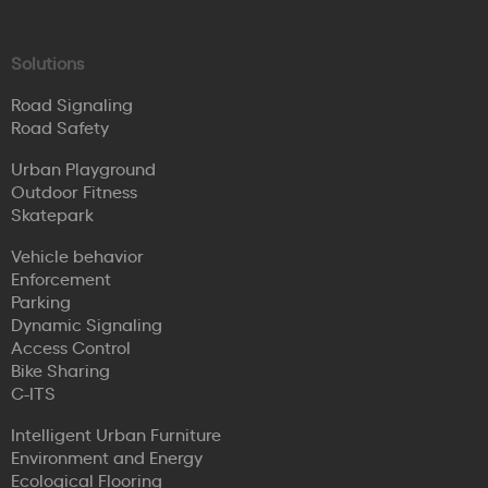
Solutions
Road Signaling
Road Safety
Urban Playground
Outdoor Fitness
Skatepark
Vehicle behavior
Enforcement
Parking
Dynamic Signaling
Access Control
Bike Sharing
C-ITS
Intelligent Urban Furniture
Environment and Energy
Ecological Flooring