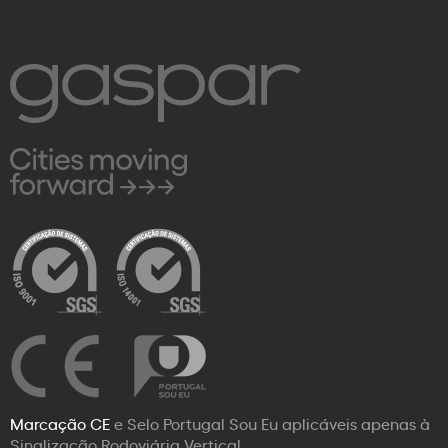
Marcação CE
e Selo Portugal Sou Eu aplicáveis apenas à
Sinalização Rodoviária Vertical