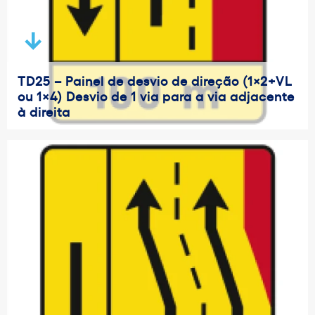
TD25 – Painel de desvio de direção (1×2+VL
ou 1×4) Desvio de 1 via para a via adjacente
à direita