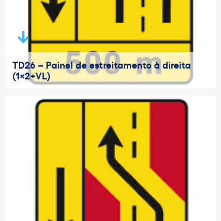
TD26 – Painel de estreitamento à direita
(1×2+VL)