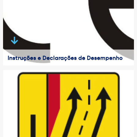
Instruções e Declarações de Desempenho