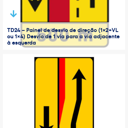
TD24 – Painel de desvio de direção (1×2+VL
ou 1×4) Desvio de 1 via para a via adjacente
à esquerda