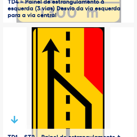
TD4 – Painel de estrangulamento à
esquerda (3 vias) Desvio da via esquerda
para a via central
TD1 – ST2 – Painel de estrangulamento à