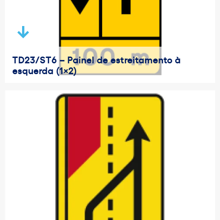
TD23/ST6 – Painel de estreitamento à
esquerda (1×2)