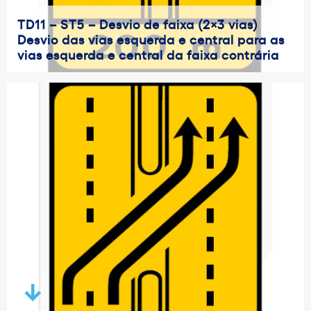
TD11 – ST5 – Desvio de faixa (2×3 vias)
Desvio das vias esquerda e central para as
vias esquerda e central da faixa contrária