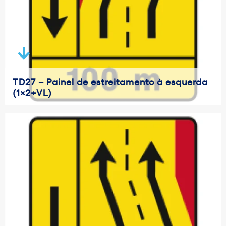
TD27 – Painel de estreitamento à esquerda
(1×2+VL)