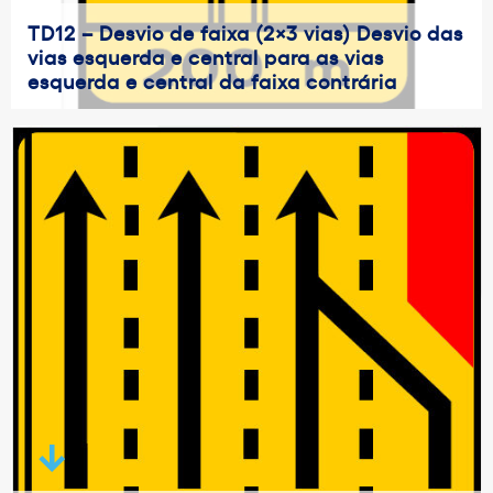
TD12 – Desvio de faixa (2×3 vias) Desvio das
vias esquerda e central para as vias
esquerda e central da faixa contrária