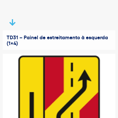
TD31 – Painel de estreitamento à esquerda
(1×4)