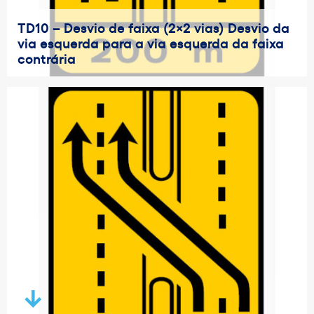
TD10 – Desvio de faixa (2×2 vias) Desvio da
via esquerda para a via esquerda da faixa
contrária