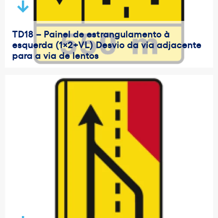
TD18 – Painel de estrangulamento à
esquerda (1×2+VL) Desvio da via adjacente
para a via de lentos