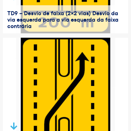
TD9 – Desvio de faixa (2×2 vias) Desvio da
via esquerda para a via esquerda da faixa
contrária