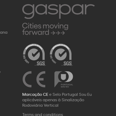
Rana
W
Marcação CE
e Selo Portugal Sou Eu
aplicáveis apenas à Sinalização
Rodoviária Vertical
Terms and conditions