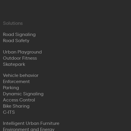
Solutions
Road Signaling
Road Safety
Urban Playground
Outdoor Fitness
Skatepark
Vehicle behavior
Enforcement
Parking
Dynamic Signaling
Access Control
Bike Sharing
C-ITS
Intelligent Urban Furniture
Environment and Energy