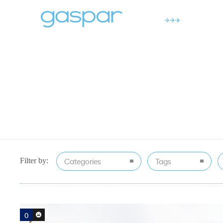
Categories
Tags
Filter by:
0
0