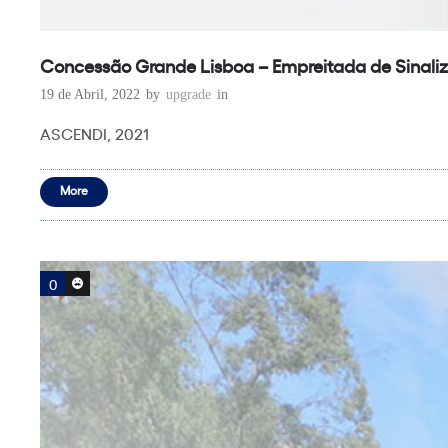
Concessão Grande Lisboa – Empreitada de Sinaliz
19 de Abril, 2022
by
upgrade
in
ASCENDI, 2021
More
0
0