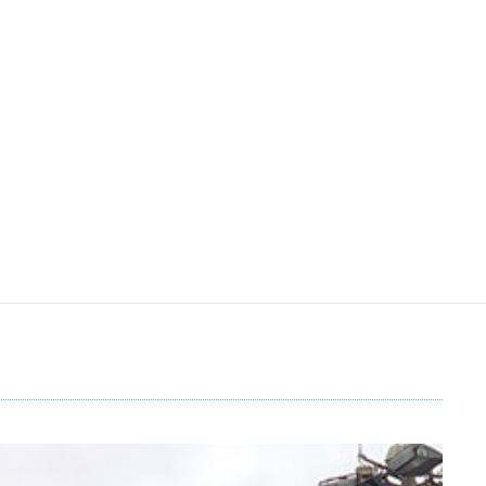
obre
Parceiros
Contactos
PT