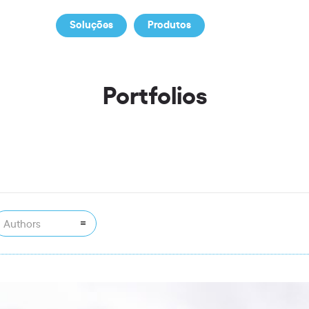
Soluções
Produtos
Notícias
S
Portfolios
Authors