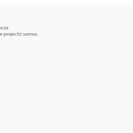
ncia
e projecto vamos: