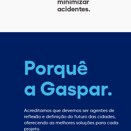
minimizar
acidentes.
Porquê
a Gaspar.
Acreditamos que devemos ser agentes de
reflexão e definição do futuro das cidades,
oferecendo as melhores soluções para cada
projeto.