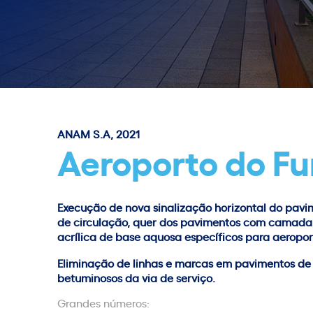
ANAM S.A, 2021
Aeroporto do Fu
Execução de nova sinalização horizontal do pav
de circulação, quer dos pavimentos com camada 
acrílica de base aquosa específicos para aeropor
Eliminação de linhas e marcas em pavimentos de
betuminosos da via de serviço.
Grandes números: