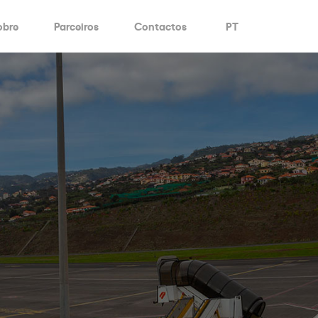
obre
Parceiros
Contactos
PT