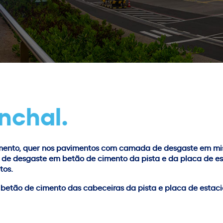
nchal.
imento, quer nos pavimentos com camada de desgaste em mi
de desgaste em betão de cimento da pista e da placa de e
tos.
 betão de cimento das cabeceiras da pista e placa de esta