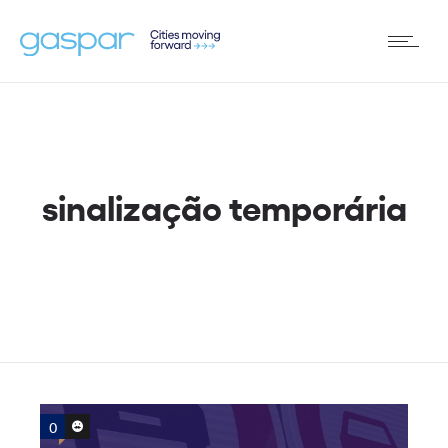
sinalização temporária
0
0