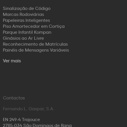
Sinalização de Código
Marcas Rodoviárias
Papeleiras Inteligentes
Piso Amortecedor em Cortiça
Parque Infantil Kompan
Ginásios ao Ar Livre
Reconhecimento de Matrículas
Painéis de Mensagens Variáveis
Ver mais
Contactos
Fernando L. Gaspar, S.A.
EN 249-4 Trajouce
2785-034 São Domingos de Rana