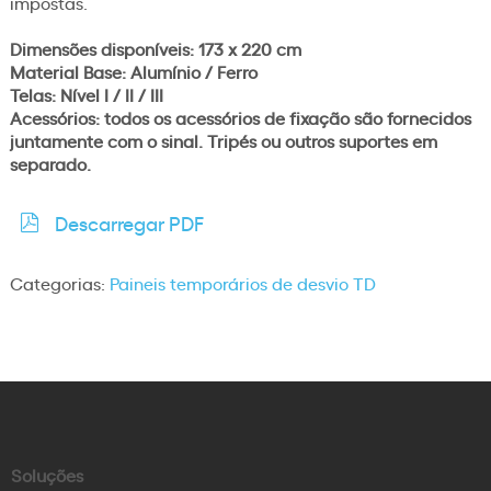
impostas.
Dimensões disponíveis: 173 x 220 cm
Material Base: Alumínio / Ferro
Telas: Nível I / II / III
Acessórios: todos os acessórios de fixação são fornecidos
juntamente com o sinal. Tripés ou outros suportes em
separado.
Descarregar PDF
Categorias:
Paineis temporários de desvio TD
Soluções