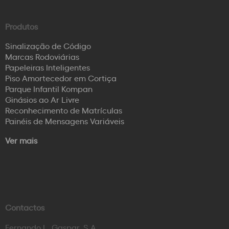
Produtos
Sinalização de Código
Marcas Rodoviárias
Papeleiras Inteligentes
Piso Amortecedor em Cortiça
Parque Infantil Kompan
Ginásios ao Ar Livre
Reconhecimento de Matrículas
Painéis de Mensagens Variáveis
Ver mais
Contactos
Fernando L. Gaspar, S.A.