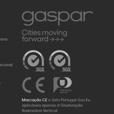
Rana
acional
W
Marcação CE
e Selo Portugal Sou Eu
aplicáveis apenas à Sinalização
Rodoviária Vertical