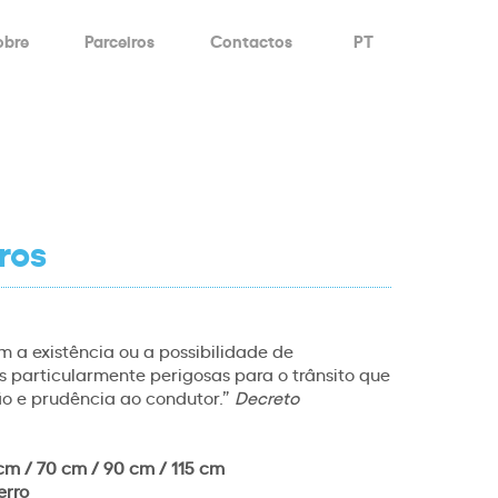
obre
Parceiros
Contactos
PT
ros
m a existência ou a possibilidade de
 particularmente perigosas para o trânsito que
o e prudência ao condutor.”
Decreto
cm / 70 cm / 90 cm / 115 cm
erro