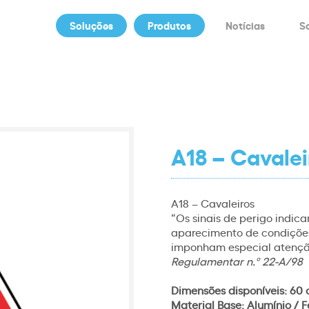
Soluções
Produtos
Notícias
S
A18 – Cavalei
A18 – Cavaleiros
“Os sinais de perigo indica
aparecimento de condições
imponham especial atençã
Regulamentar n.º 22-A/98
Dimensões disponíveis: 60 
Material Base: Alumínio / F