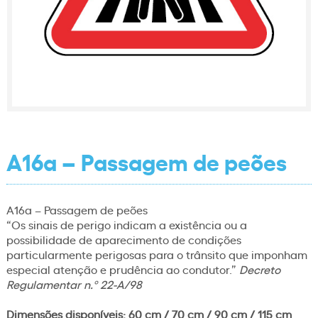
A16a – Passagem de peões
A16a – Passagem de peões
“Os sinais de perigo indicam a existência ou a
possibilidade de aparecimento de condições
particularmente perigosas para o trânsito que imponham
especial atenção e prudência ao condutor.”
Decreto
Regulamentar n.º 22-A/98
Dimensões disponíveis: 60 cm / 70 cm / 90 cm / 115 cm