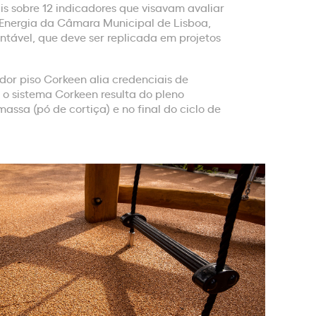
is sobre 12 indicadores que visavam avaliar
e Energia da Câmara Municipal de Lisboa,
tável, que deve ser replicada em projetos
dor piso Corkeen alia credenciais de
 o sistema Corkeen resulta do pleno
ssa (pó de cortiça) e no final do ciclo de