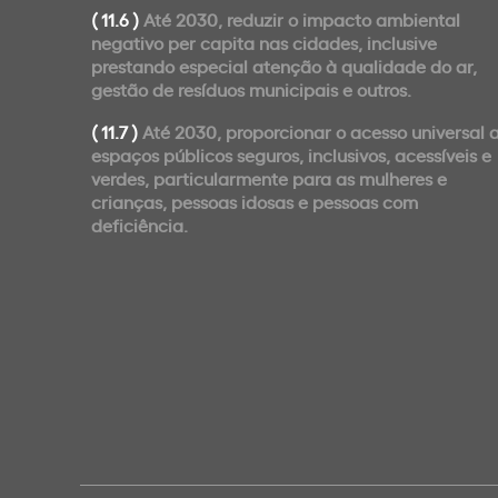
( 11.6 )
Até 2030, reduzir o impacto ambiental
negativo per capita nas cidades, inclusive
prestando especial atenção à qualidade do ar,
gestão de resíduos municipais e outros.
( 11.7 )
Até 2030, proporcionar o acesso universal 
espaços públicos seguros, inclusivos, acessíveis e
verdes, particularmente para as mulheres e
crianças, pessoas idosas e pessoas com
deficiência.