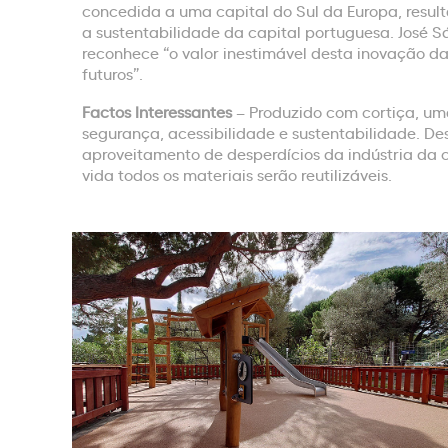
concedida a uma capital do Sul da Europa, result
a sustentabilidade da capital portuguesa. José S
reconhece “o valor inestimável desta inovação d
futuros”.
Factos Interessantes
– Produzido com cortiça, uma
segurança, acessibilidade e sustentabilidade. De
aproveitamento de desperdícios da indústria da c
vida todos os materiais serão reutilizáveis.