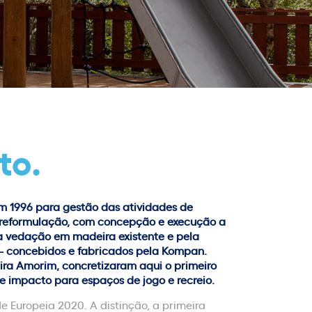
to.
m 1996 para gestão das atividades de
A reformulação, com concepção e execução a
a vedação em madeira existente e pela
 – concebidos e fabricados pela Kompan.
ira Amorim, concretizaram aqui o primeiro
e impacto para espaços de jogo e recreio.
e Europeia 2020. A distinção, a primeira