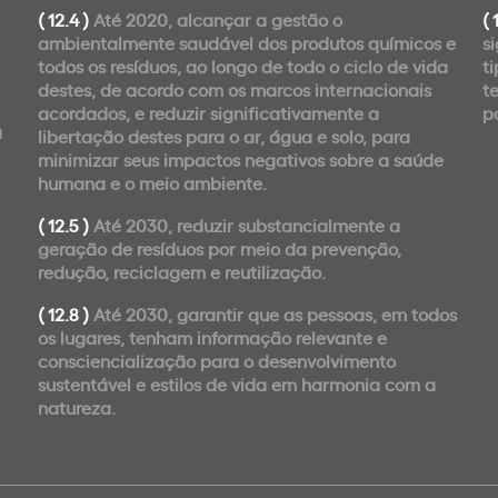
( 12.4 )
Até 2020, alcançar a gestão o
( 
ambientalmente saudável dos produtos químicos e
s
todos os resíduos, ao longo de todo o ciclo de vida
t
destes, de acordo com os marcos internacionais
t
acordados, e reduzir significativamente a
p
a
libertação destes para o ar, água e solo, para
minimizar seus impactos negativos sobre a saúde
humana e o meio ambiente.
( 12.5 )
Até 2030, reduzir substancialmente a
geração de resíduos por meio da prevenção,
redução, reciclagem e reutilização.
( 12.8 )
Até 2030, garantir que as pessoas, em todos
os lugares, tenham informação relevante e
consciencialização para o desenvolvimento
sustentável e estilos de vida em harmonia com a
natureza.