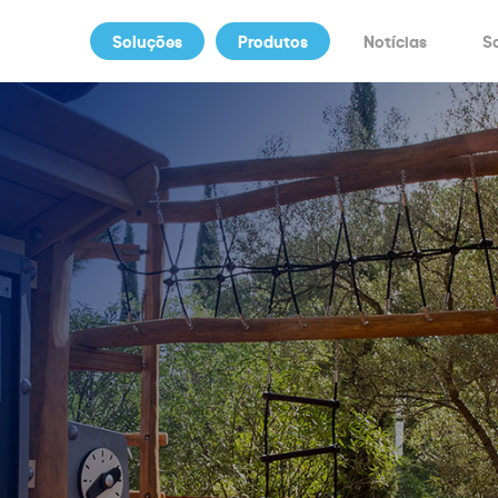
Soluções
Produtos
Notícias
S