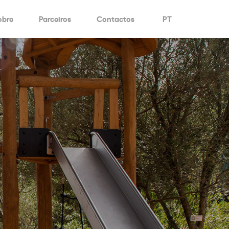
obre
Parceiros
Contactos
PT