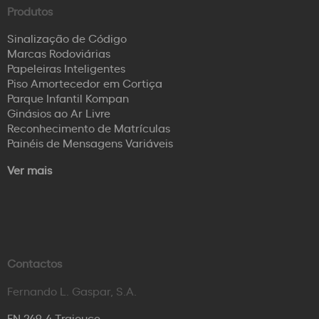
Produtos
Sinalização de Código
Marcas Rodoviárias
Papeleiras Inteligentes
Piso Amortecedor em Cortiça
Parque Infantil Kompan
Ginásios ao Ar Livre
Reconhecimento de Matrículas
Painéis de Mensagens Variáveis
Ver mais
Contactos
Fernando L. Gaspar, S.A.
EN 249-4 Trajouce