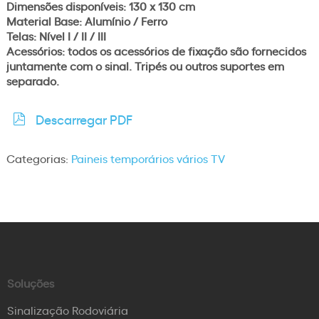
Dimensões disponíveis: 130 x 130 cm
Material Base: Alumínio / Ferro
Telas: Nível I / II / III
Acessórios: todos os acessórios de fixação são fornecidos
juntamente com o sinal. Tripés ou outros suportes em
separado.
Descarregar PDF
Categorias:
Paineis temporários vários TV
Soluções
Sinalização Rodoviária