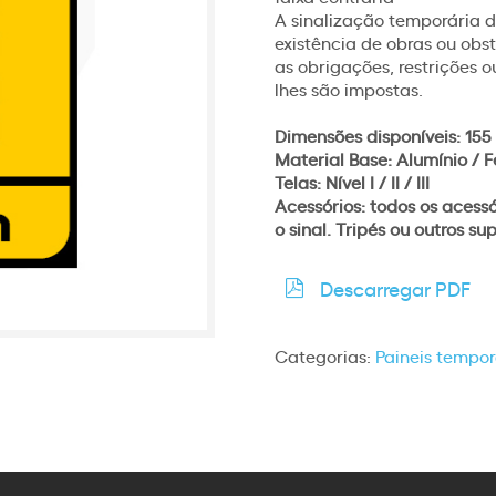
A sinalização temporária de
existência de obras ou obst
as obrigações, restrições 
lhes são impostas.
Dimensões disponíveis: 155
Material Base: Alumínio / F
Telas: Nível I / II / III
Acessórios: todos os acess
o sinal. Tripés ou outros s
Descarregar PDF
Categorias:
Paineis tempor