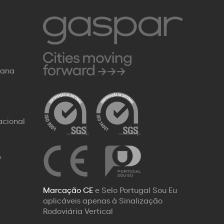
Rana
acional
W
Marcação CE
e Selo Portugal Sou Eu
aplicáveis apenas à Sinalização
Rodoviária Vertical