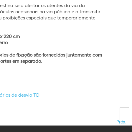
stina-se a alertar os utentes da via da
áculos ocasionais na via pública e a transmitir
ou proibições especiais que temporariamente
 x 220 cm
erro
órios de fixação são fornecidos juntamente com
uportes em separado.
ários de desvio TD
Próx.