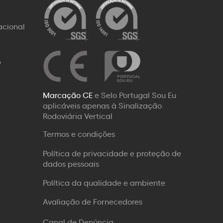
acional
W
Marcação CE
e Selo Portugal Sou Eu
aplicáveis apenas à Sinalização
Rodoviária Vertical
Termos e condições
Política de privacidade e proteção de
dados pessoais
Política da qualidade e ambiente
Avaliação de Fornecedores
Canal de Denúncia