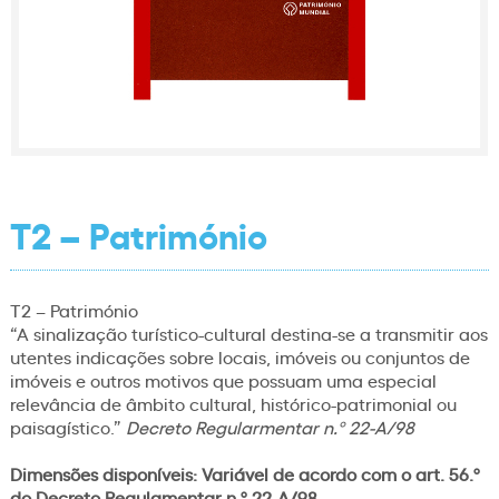
T2 – Património
T2 – Património
“A sinalização turístico-cultural destina-se a transmitir aos
utentes indicações sobre locais, imóveis ou conjuntos de
imóveis e outros motivos que possuam uma especial
relevância de âmbito cultural, histórico-patrimonial ou
paisagístico.”
Decreto Regularmentar n.º 22-A/98
Dimensões disponíveis:
Variável de acordo com o art. 56.º
do Decreto Regulamentar n.º 22-A/98