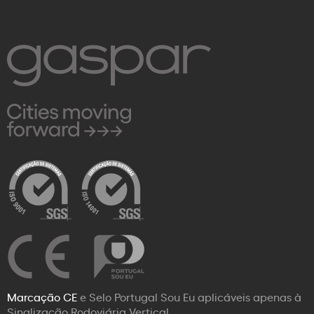
Marcação CE
e Selo Portugal Sou Eu aplicáveis apenas à
Sinalização Rodoviária Vertical