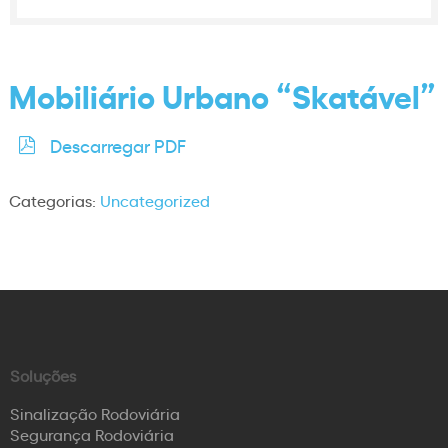
Mobiliário Urbano “Skatável”
Descarregar PDF
Categorias:
Uncategorized
Soluções
Sinalização Rodoviária
Segurança Rodoviária