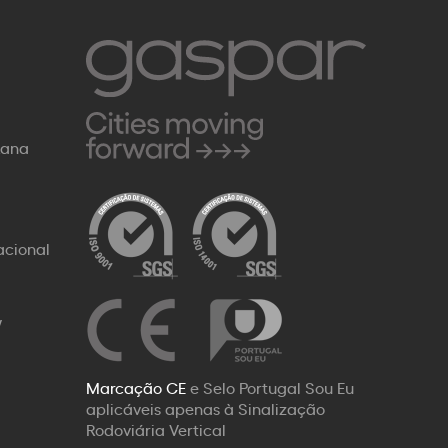
Rana
acional
W
Marcação CE
e Selo Portugal Sou Eu
aplicáveis apenas à Sinalização
Rodoviária Vertical