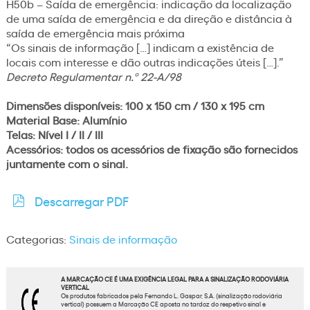
H50b – Saída de emergência: indicação da localização
de uma saída de emergência e da direção e distância à
saída de emergência mais próxima
“Os sinais de informação […] indicam a existência de
locais com interesse e dão outras indicações úteis […].”
Decreto Regulamentar n.º 22-A/98
Dimensões disponíveis: 100 x 150 cm / 130 x 195 cm
Material Base: Alumínio
Telas: Nível I / II / III
Acessórios: todos os acessórios de fixação são fornecidos
juntamente com o sinal.
Descarregar PDF
Categorias:
Sinais de informação
A MARCAÇÃO CE É UMA EXIGÊNCIA LEGAL PARA A SINALIZAÇÃO RODOVIÁRIA
VERTICAL
Os produtos fabricados pela Fernando L. Gaspar, S.A. (sinalização rodoviária
vertical) possuem a Marcação CE aposta no tardoz do respetivo sinal e