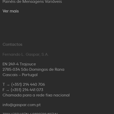
Painéis de Mensagens Variáveis
Ver mais
Contactos
Fernando L. Gaspar, S.A.
EN 249-4 Trajouce
2785-034 São Domingos de Rana
Cascais – Portugal
T →
(+351) 214 440 706
F →
(+351) 214 441 073
Chamada para a rede fixa nacional
info@gaspar.com.pt