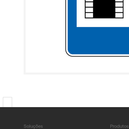
Ant.
Soluções
Produtos