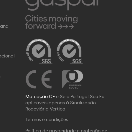
Rana
acional
W
Marcação CE
e Selo Portugal Sou Eu
aplicáveis apenas à Sinalização
Rodoviária Vertical
Termos e condições
Política de privacidade e proteção de