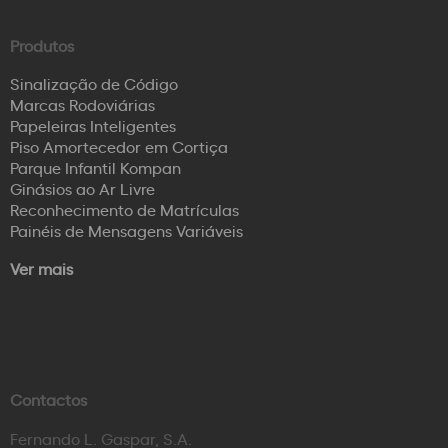
Produtos
Sinalização de Código
Marcas Rodoviárias
Papeleiras Inteligentes
Piso Amortecedor em Cortiça
Parque Infantil Kompan
Ginásios ao Ar Livre
Reconhecimento de Matrículas
Painéis de Mensagens Variáveis
Ver mais
Contactos
Fernando L. Gaspar, S.A.