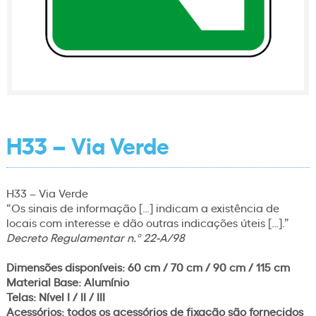
H33 – Via Verde
H33 – Via Verde
“Os sinais de informação […] indicam a existência de
locais com interesse e dão outras indicações úteis […].”
Decreto Regulamentar n.º 22-A/98
Dimensões disponíveis: 60 cm / 70 cm / 90 cm / 115 cm
Material Base: Alumínio
Telas: Nível I / II / III
Acessórios: todos os acessórios de fixação são fornecidos