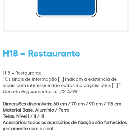
H18 – Restaurante
H18 – Restaurante
“Os sinais de informação […] indicam a existência de
locais com interesse e dão outras indicações úteis […].”
Decreto Regulamentar n.º 22-A/98
Dimensões disponíveis: 60 cm / 70 cm / 90 cm / 115 cm
Material Base: Alumínio / Ferro
Telas: Nível I / II / III
Acessórios: todos os acessórios de fixação são fornecidos
juntamente com o sinal.