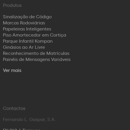
Produtos
Sinalização de Código
Marcas Rodoviárias
Papeleiras Inteligentes
Piso Amortecedor em Cortiça
Parque Infantil Kompan
Ginásios ao Ar Livre
Reconhecimento de Matrículas
Painéis de Mensagens Variáveis
Ver mais
Contactos
Fernando L. Gaspar, S.A.
EN 249-4 Trajouce