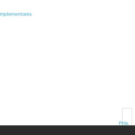
complementares
Próx.