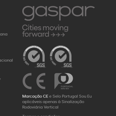
Rana
acional
W
Marcação CE
e Selo Portugal Sou Eu
aplicáveis apenas à Sinalização
Rodoviária Vertical
Termos e condições