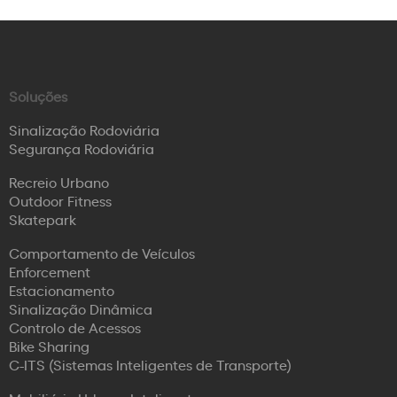
Soluções
Sinalização Rodoviária
Segurança Rodoviária
Recreio Urbano
Outdoor Fitness
Skatepark
Comportamento de Veículos
Enforcement
Estacionamento
Sinalização Dinâmica
Controlo de Acessos
Bike Sharing
C-ITS (Sistemas Inteligentes de Transporte)