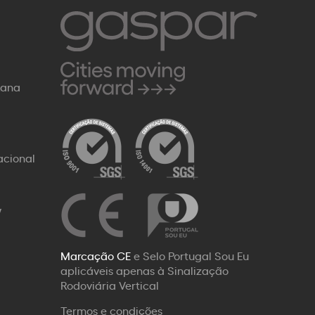
Rana
acional
W
Marcação CE
e Selo Portugal Sou Eu
aplicáveis apenas à Sinalização
Rodoviária Vertical
Termos e condições