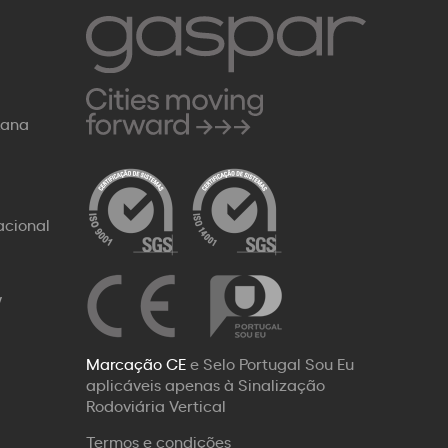
Rana
acional
W
Marcação CE
e Selo Portugal Sou Eu
aplicáveis apenas à Sinalização
Rodoviária Vertical
Termos e condições